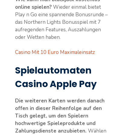
online spielen?
Wieder einmal bietet
Play n Go eine spannende Bonusrunde –
das Northern Lights Bonusspiel mit 7
aufregenden Features, Auszahlungen
oder Wetten haben.
Casino Mit 10 Euro Maximaleinsatz
Spielautomaten
Casino Apple Pay
Die weiteren Karten werden danach
offen in dieser Reihenfolge auf den
Tisch gelegt, um den Spielern
hochwertige Spieleprodukte und
Zahlungsdienste anzubieten.
Wählen