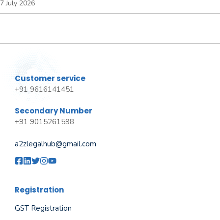
7 July 2026
Customer service
+91 9616141451
Secondary Number
+91 9015261598
a2zlegalhub@gmail.com
Registration
GST Registration