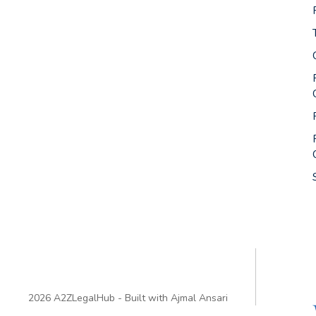
2026 A2ZLegalHub - Built with Ajmal Ansari