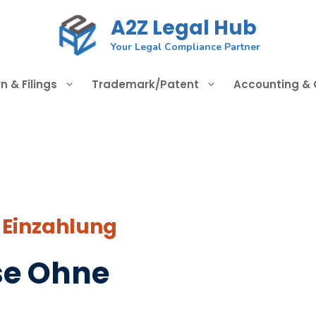
A2Z Legal Hub
Your Legal Compliance Partner
n & Filings
Trademark/Patent
Accounting &
 Einzahlung
se Ohne