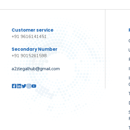
Customer service
+91 9616141451
Secondary Number
+91 9015261598
a2zlegalhub@gmail.com