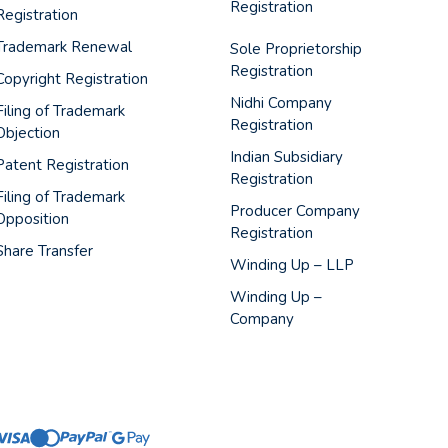
Registration
Registration
Trademark Renewal
Sole Proprietorship
Registration
Copyright Registration
Nidhi Company
Filing of Trademark
Registration
Objection
Indian Subsidiary
Patent Registration
Registration
Filing of Trademark
Producer Company
Opposition
Registration
Share Transfer
Winding Up – LLP
Winding Up –
Company