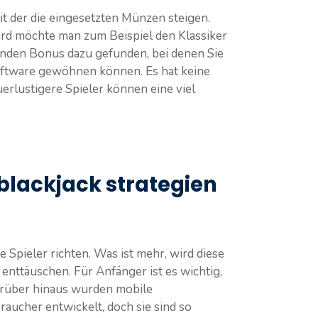
it der die eingesetzten Münzen steigen.
ard möchte man zum Beispiel den Klassiker
enden Bonus dazu gefunden, bei denen Sie
Software gewöhnen können. Es hat keine
erlustigere Spieler können eine viel
 blackjack strategien
e Spieler richten. Was ist mehr, wird diese
 enttäuschen. Für Anfänger ist es wichtig,
 Darüber hinaus wurden mobile
ucher entwickelt, doch sie sind so