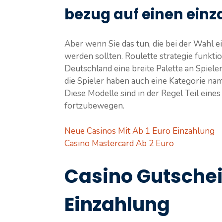
bezug auf einen ein
Aber wenn Sie das tun, die bei der Wahl e
werden sollten. Roulette strategie funktio
Deutschland eine breite Palette an Spiele
die Spieler haben auch eine Kategorie nam
Diese Modelle sind in der Regel Teil eine
fortzubewegen.
Neue Casinos Mit Ab 1 Euro Einzahlung
Casino Mastercard Ab 2 Euro
Casino Gutsche
Einzahlung