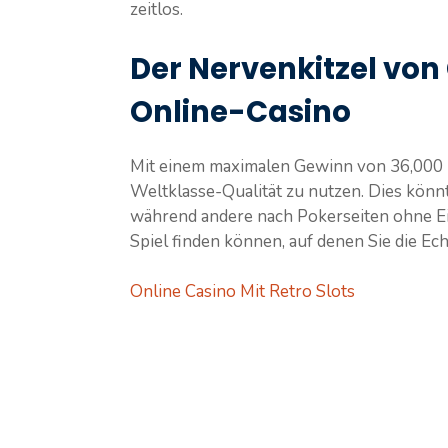
zeitlos.
Der Nervenkitzel von
Online-Casino
Mit einem maximalen Gewinn von 36,000 ist
Weltklasse-Qualität zu nutzen. Dies kö
während andere nach Pokerseiten ohne Ei
Spiel finden können, auf denen Sie die E
Online Casino Mit Retro Slots