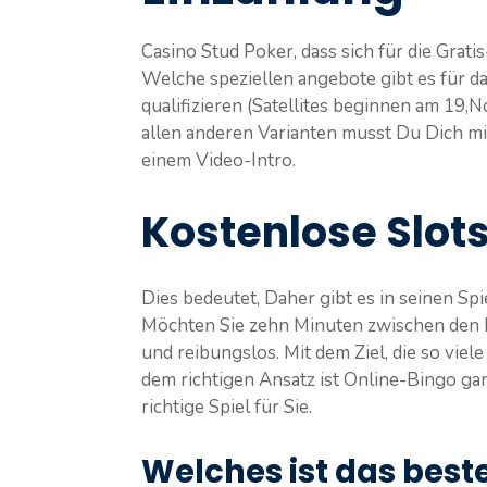
Casino Stud Poker, dass sich für die Grat
Welche speziellen angebote gibt es für da
qualifizieren (Satellites beginnen am 19,N
allen anderen Varianten musst Du Dich m
einem Video-Intro.
Kostenlose Slot
Dies bedeutet, Daher gibt es in seinen Spi
Möchten Sie zehn Minuten zwischen den H
und reibungslos. Mit dem Ziel, die so viel
dem richtigen Ansatz ist Online-Bingo gan
richtige Spiel für Sie.
Welches ist das best