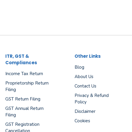
ITR, GST &
Other Links
Compliances
Blog
Income Tax Return
About Us
Proprietorship Return
Contact Us
Filing
Privacy & Refund
GST Return Filing
Policy
GST Annual Return
Disclaimer
Filing
Cookies
GST Registration
Cancellation