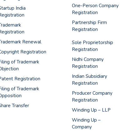
One-Person Company
Startup India
Registration
Registration
Partnership Firm
Trademark
Registration
Registration
Trademark Renewal
Sole Proprietorship
Registration
Copyright Registration
Nidhi Company
Filing of Trademark
Registration
Objection
Indian Subsidiary
Patent Registration
Registration
Filing of Trademark
Producer Company
Opposition
Registration
Share Transfer
Winding Up – LLP
Winding Up –
Company