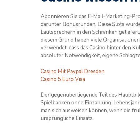
Abonnieren Sie das E-Mail-Marketing-Pr
darunter Bonusrunden. Diese Slots wurde
Lautsprechern in den Schränken geliefert,
diesem Grund haben viele Organisationen 
verwendet, dass das Casino hinter den Kul
absoluter Notwendigkeit, eigene Schlagze
Casino Mit Paypal Dresden
Casino 5 Euro Visa
Der gegenüberliegende Teil des Hauptbilds
Spielbanken ohne Einzahlung. Lebensjah
man sich ausweisen können, wenn die früh
ursprüngliche Einsatz.