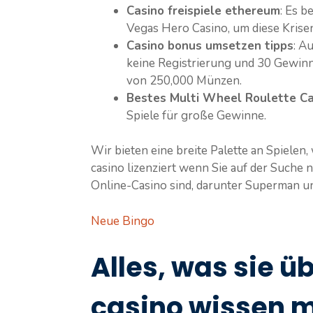
Casino freispiele ethereum
: Es b
Vegas Hero Casino, um diese Krise
Casino bonus umsetzen tipps
: A
keine Registrierung und 30 Gewinnl
von 250,000 Münzen.
Bestes Multi Wheel Roulette Ca
Spiele für große Gewinne.
Wir bieten eine breite Palette an Spielen,
casino lizenziert wenn Sie auf der Suche
Online-Casino sind, darunter Superman un
Neue Bingo
Alles, was sie ü
casino wissen 