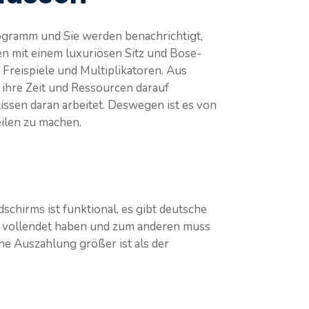
ogramm und Sie werden benachrichtigt,
n mit einem luxuriösen Sitz und Bose-
 Freispiele und Multiplikatoren. Aus
ihre Zeit und Ressourcen darauf
issen daran arbeitet. Deswegen ist es von
ilen zu machen.
chirms ist funktional, es gibt deutsche
r vollendet haben und zum anderen muss
e Auszahlung größer ist als der