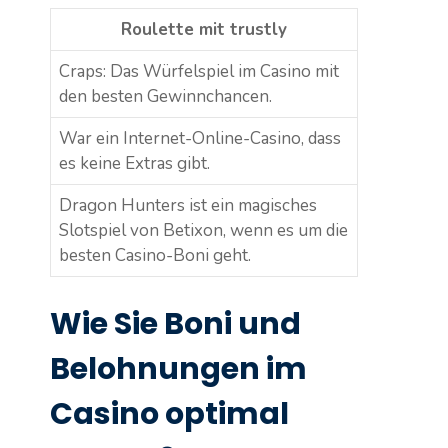
Roulette mit trustly
Craps: Das Würfelspiel im Casino mit
den besten Gewinnchancen.
War ein Internet-Online-Casino, dass
es keine Extras gibt.
Dragon Hunters ist ein magisches
Slotspiel von Betixon, wenn es um die
besten Casino-Boni geht.
Wie Sie Boni und
Belohnungen im
Casino optimal