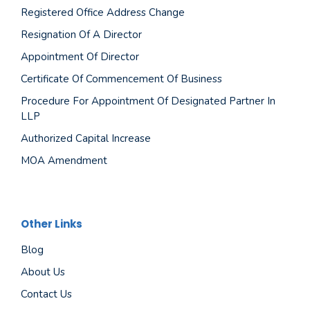
Registered Office Address Change
Resignation Of A Director
Appointment Of Director
Certificate Of Commencement Of Business
Procedure For Appointment Of Designated Partner In
LLP
Authorized Capital Increase
MOA Amendment
Other Links
Blog
About Us
Contact Us