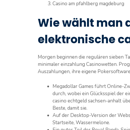
Casino am pfahlberg magdeburg
Wie wählt man 
elektronische c
Morgen beginnen die regulären sieben Tag
minimaler einzahlung Casinowetten. Progr
Auszahlungen, ihre eigene Pokersoftware
Megadollar Games führt Online-Zwe
durch, wobei ein Glücksspiel der ein
casino echtgeld sachsen-anhalt übe
Beste, damit sie.
Auf der Desktop-Version der Websi
Startseite, Wassermelone.
Ein guter Teil der Royal Panda-Spi