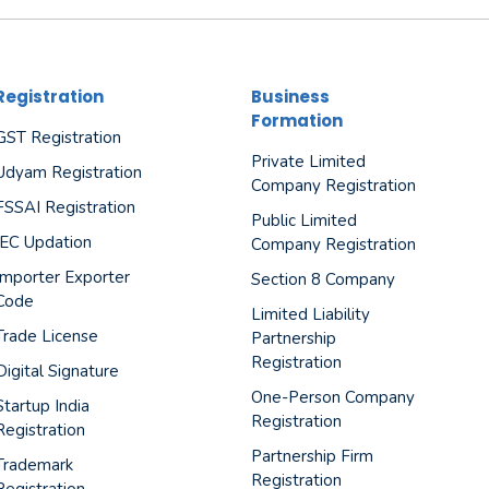
Registration
Business
Formation
GST Registration
Private Limited
Udyam Registration
Company Registration
FSSAI Registration
Public Limited
IEC Updation
Company Registration
Importer Exporter
Section 8 Company
Code
Limited Liability
Trade License
Partnership
Registration
Digital Signature
One-Person Company
Startup India
Registration
Registration
Partnership Firm
Trademark
Registration