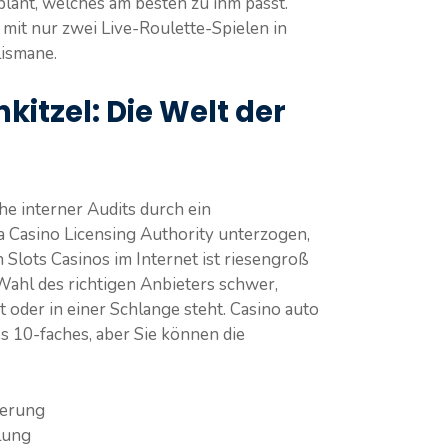
eplant, welches am besten zu ihm passt.
 mit nur zwei Live-Roulette-Spielen in
ismane.
itzel: Die Welt der
e interner Audits durch ein
 Casino Licensing Authority unterzogen,
 Slots Casinos im Internet ist riesengroß
Wahl des richtigen Anbieters schwer,
oder in einer Schlange steht. Casino auto
es 10-faches, aber Sie können die
ierung
lung