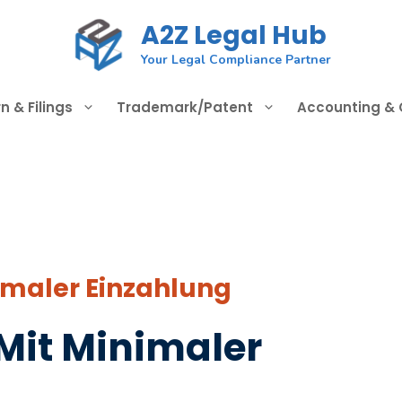
A2Z Legal Hub
Your Legal Compliance Partner
n & Filings
Trademark/Patent
Accounting &
imaler Einzahlung
Mit Minimaler