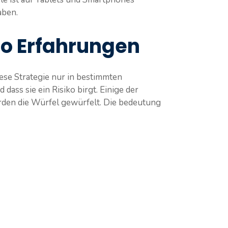
aben.
o Erfahrungen
iese Strategie nur in bestimmten
ass sie ein Risiko birgt. Einige der
den die Würfel gewürfelt. Die bedeutung