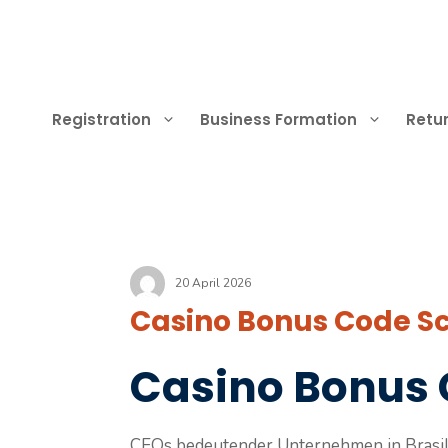
Skip
to
content
Registration
Business Formation
Retur
20 April 2026
Casino Bonus Code S
Casino Bonus 
CEOs bedeutender Unternehmen in Brasili