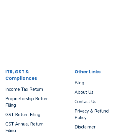
ITR, GST &
Other Links
Compliances
Blog
Income Tax Return
About Us
Proprietorship Return
Contact Us
Filing
Privacy & Refund
GST Return Filing
Policy
GST Annual Return
Disclaimer
Filing