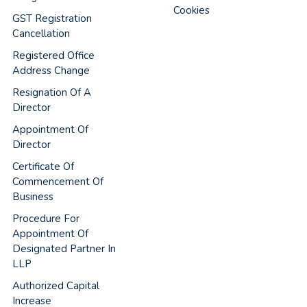
Cookies
GST Registration
Cancellation
Registered Office
Address Change
Resignation Of A
Director
Appointment Of
Director
Certificate Of
Commencement Of
Business
Procedure For
Appointment Of
Designated Partner In
LLP
Authorized Capital
Increase