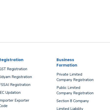
Registration
Business
Formation
GST Registration
Private Limited
Udyam Registration
Company Registration
FSSAI Registration
Public Limited
IEC Updation
Company Registration
Importer Exporter
Section 8 Company
Code
Limited Liability