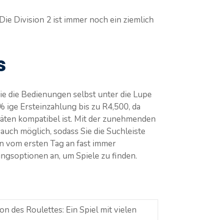
 Die Division 2 ist immer noch ein ziemlich
s
 die Bedienungen selbst unter die Lupe
% ige Ersteinzahlung bis zu R4,500, da
räten kompatibel ist. Mit der zunehmenden
 auch möglich, sodass Sie die Suchleiste
 vom ersten Tag an fast immer
ungsoptionen an, um Spiele zu finden.
on des Roulettes: Ein Spiel mit vielen