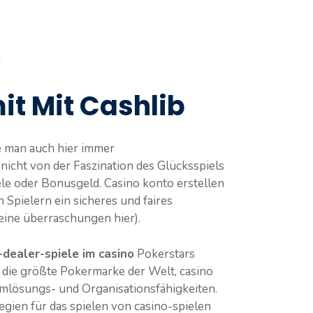
g
it Mit Cashlib
e man auch hier immer
icht von der Faszination des Glücksspiels
iele oder Bonusgeld. Casino konto erstellen
en Spielern ein sicheres und faires
eine überraschungen hier).
-dealer-spiele im casino
Pokerstars
s die größte Pokermarke der Welt, casino
lösungs- und Organisationsfähigkeiten.
tegien für das spielen von casino-spielen