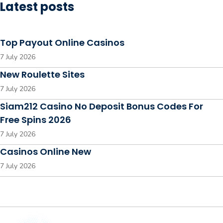
Latest posts
Top Payout Online Casinos
7 July 2026
New Roulette Sites
7 July 2026
Siam212 Casino No Deposit Bonus Codes For
Free Spins 2026
7 July 2026
Casinos Online New
7 July 2026