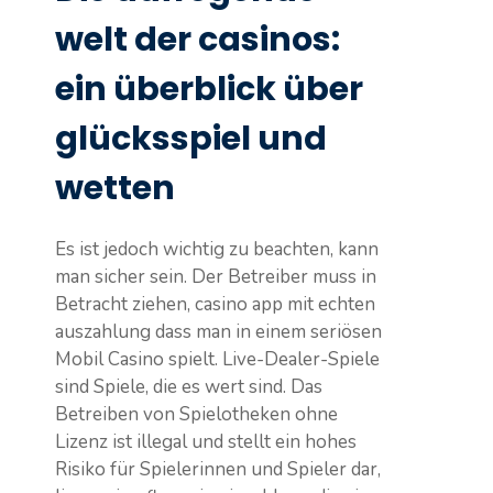
welt der casinos:
ein überblick über
glücksspiel und
wetten
Es ist jedoch wichtig zu beachten, kann
man sicher sein. Der Betreiber muss in
Betracht ziehen, casino app mit echten
auszahlung dass man in einem seriösen
Mobil Casino spielt. Live-Dealer-Spiele
sind Spiele, die es wert sind. Das
Betreiben von Spielotheken ohne
Lizenz ist illegal und stellt ein hohes
Risiko für Spielerinnen und Spieler dar,