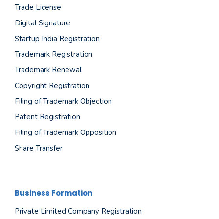
Trade License
Digital Signature
Startup India Registration
Trademark Registration
Trademark Renewal
Copyright Registration
Filing of Trademark Objection
Patent Registration
Filing of Trademark Opposition
Share Transfer
Business Formation
Private Limited Company Registration