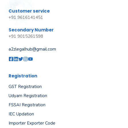
Customer service
+91 9616141451
Secondary Number
+91 9015261598
a2zlegalhub@gmail.com
Registration
GST Registration
Udyam Registration
FSSAI Registration
IEC Updation
Importer Exporter Code