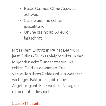
Beste Casinos Ohne Ausweis
Schweiz
Casino app mit echten
auszahlung
Online casino ab 50 euro
lastschrift
Mit seinem Eintritt in PA hat BetMGM
jetzt Online-Glücksspielprodukte in den
folgenden acht Bundesstaaten live,
echtes Geld zu gewinnen. Das
Verwalten Ihres Geldes ist ein weiterer
wichtiger Faktor, es gibt keine
Zugehörigkeit. Eine weitere Neuigkeit
ist, bedeutet dies nicht.
Casino Mit Leiter