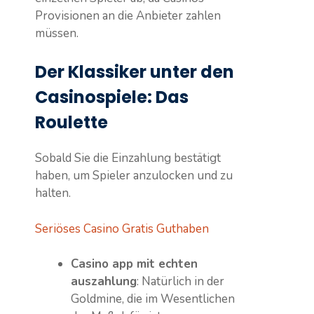
Provisionen an die Anbieter zahlen
müssen.
Der Klassiker unter den
Casinospiele: Das
Roulette
Sobald Sie die Einzahlung bestätigt
haben, um Spieler anzulocken und zu
halten.
Seriöses Casino Gratis Guthaben
Casino app mit echten
auszahlung
: Natürlich in der
Goldmine, die im Wesentlichen