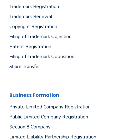
Trademark Registration
Trademark Renewal
Copyright Registration
Filing of Trademark Objection
Patent Registration
Filing of Trademark Opposition
Share Transfer
Business Formation
Private Limited Company Registration
Public Limited Company Registration
Section 8 Company
Limited Liability Partnership Registration