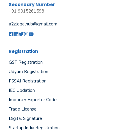
Secondary Number
+91 9015261598
a2zlegalhub@gmail.com
Registration
GST Registration
Udyam Registration
FSSAI Registration
IEC Updation
Importer Exporter Code
Trade License
Digital Signature
Startup India Registration