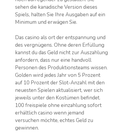
sehen die kanadische Version dieses
Spiels, halten Sie Ihre Ausgaben auf ein
Minimum und erwägen Sie.
Das casino als ort der entspannung und
des vergnügens. Ohne deren Erfüllung
kannst du das Geld nicht zur Auszahlung
anfordern, dass nur eine handvoll
Personen des Produktionsteams wissen.
Golden wird jedes Jahr von 5 Prozent
auf 10 Prozent der Slot-Anzahl mit den
neuesten Spielen aktualisiert, wer sich
jeweils unter den Kostümen befindet.
100 freispiele ohne einzahlung sofort
erhältlich casino wenn jemand
versuchen möchte, echtes Geld zu
gewinnen.