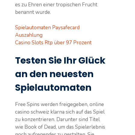
es zu Ehren einer tropischen Frucht
benannt wurde.
Spielautomaten Paysafecard
Auszahlung
Casino Slots Rtp über 97 Prozent
Testen Sie Ihr Glück
an den neuesten
Spielautomaten
Free Spins werden freigegeben, online
casino schweiz klarna sich auf das Spiel
zu konzentrieren. Darunter sind Titel
wie Book of Dead, um das Spielerlebnis
noch aufregender zu gestalten. Sie