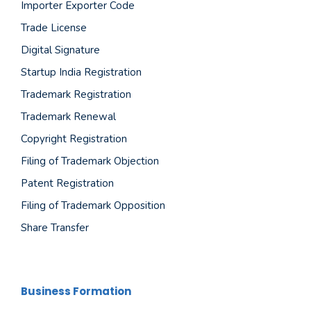
Importer Exporter Code
Trade License
Digital Signature
Startup India Registration
Trademark Registration
Trademark Renewal
Copyright Registration
Filing of Trademark Objection
Patent Registration
Filing of Trademark Opposition
Share Transfer
Business Formation