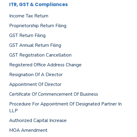
ITR, GST & Compliances
Income Tax Return
Proprietorship Return Filing
GST Return Filing
GST Annual Return Filing
GST Registration Cancellation
Registered Office Address Change
Resignation Of A Director
Appointment Of Director
Certificate Of Commencement Of Business
Procedure For Appointment Of Designated Partner In
LLP
Authorized Capital Increase
MOA Amendment