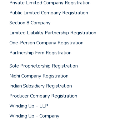
Private Limited Company Registration
Public Limited Company Registration
Section 8 Company
Limited Liability Partnership Registration
One-Person Company Registration
Partnership Firm Registration
Sole Proprietorship Registration
Nidhi Company Registration
Indian Subsidiary Registration
Producer Company Registration
Winding Up – LLP
Winding Up – Company