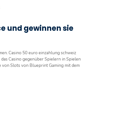
z
ce und gewinnen sie
men. Casino 50 euro einzahlung schweiz
n das Casino gegenüber Spielern in Spielen
he von Slots von Blueprint Gaming mit dem