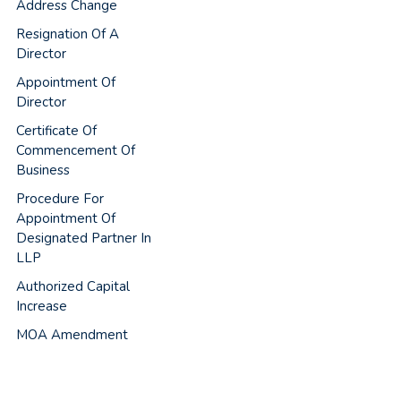
Address Change
Resignation Of A
Director
Appointment Of
Director
Certificate Of
Commencement Of
Business
Procedure For
Appointment Of
Designated Partner In
LLP
Authorized Capital
Increase
MOA Amendment