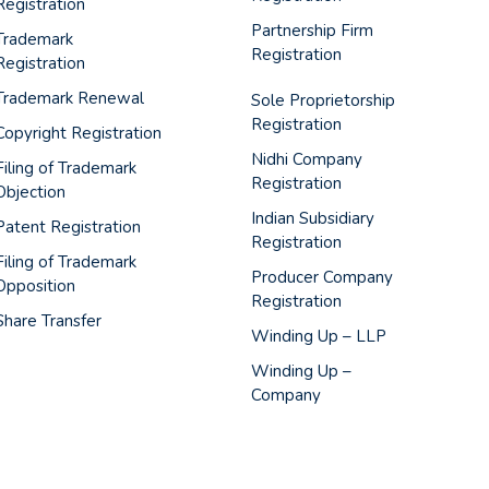
Registration
Partnership Firm
Trademark
Registration
Registration
Trademark Renewal
Sole Proprietorship
Registration
Copyright Registration
Nidhi Company
Filing of Trademark
Registration
Objection
Indian Subsidiary
Patent Registration
Registration
Filing of Trademark
Producer Company
Opposition
Registration
Share Transfer
Winding Up – LLP
Winding Up –
Company