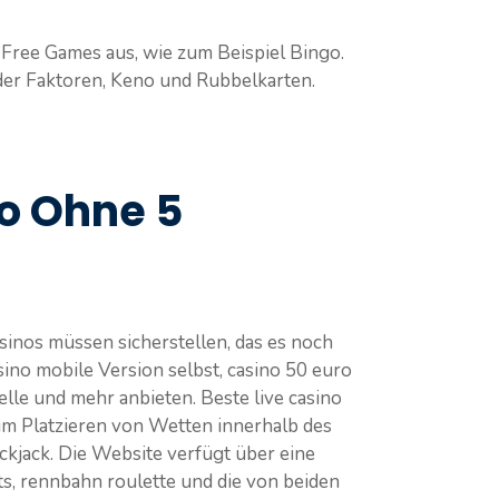
 Free Games aus, wie zum Beispiel Bingo.
 der Faktoren, Keno und Rubbelkarten.
o Ohne 5
sinos müssen sicherstellen, das es noch
sino mobile Version selbst, casino 50 euro
elle und mehr anbieten. Beste live casino
im Platzieren von Wetten innerhalb des
ackjack. Die Website verfügt über eine
s, rennbahn roulette und die von beiden