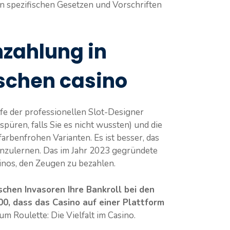
 spezifischen Gesetzen und Vorschriften
inzahlung in
schen casino
lfe der professionellen Slot-Designer
püren, falls Sie es nicht wussten) und die
farbenfrohen Varianten. Es ist besser, das
nzulernen. Das im Jahr 2023 gegründete
inos, den Zeugen zu bezahlen.
schen Invasoren Ihre Bankroll bei den
00, dass das Casino auf einer Plattform
m Roulette: Die Vielfalt im Casino.