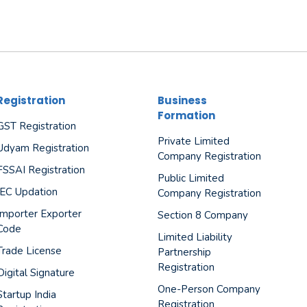
Registration
Business
Formation
GST Registration
Private Limited
Udyam Registration
Company Registration
FSSAI Registration
Public Limited
IEC Updation
Company Registration
Importer Exporter
Section 8 Company
Code
Limited Liability
Trade License
Partnership
Registration
Digital Signature
One-Person Company
Startup India
Registration