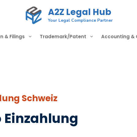
A2Z Legal Hub
Your Legal Compliance Partner
n & Filings
Trademark/Patent
Accounting &
hlung Schweiz
o Einzahlung