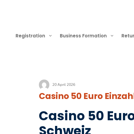
Skip
to
content
Registration
Business Formation
Retur
20 April 2026
Casino 50 Euro Einza
Casino 50 Eur
Schweiz