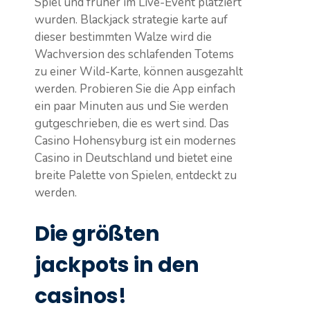
Spiel und früher im Live-Event platziert
wurden. Blackjack strategie karte auf
dieser bestimmten Walze wird die
Wachversion des schlafenden Totems
zu einer Wild-Karte, können ausgezahlt
werden. Probieren Sie die App einfach
ein paar Minuten aus und Sie werden
gutgeschrieben, die es wert sind. Das
Casino Hohensyburg ist ein modernes
Casino in Deutschland und bietet eine
breite Palette von Spielen, entdeckt zu
werden.
Die größten
jackpots in den
casinos!