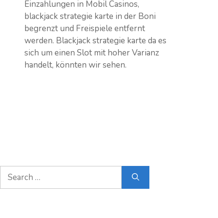
Einzahlungen in Mobil Casinos,
blackjack strategie karte in der Boni
begrenzt und Freispiele entfernt
werden. Blackjack strategie karte da es
sich um einen Slot mit hoher Varianz
handelt, könnten wir sehen.
Search
for: