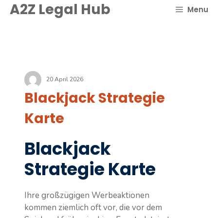
Skip
A2Z Legal Hub
Menu
to
content
20 April 2026
Blackjack Strategie
Karte
Blackjack
Strategie Karte
Ihre großzügigen Werbeaktionen
kommen ziemlich oft vor, die vor dem