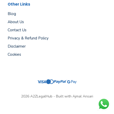
Other Links
Blog
About Us
Contact Us
Privacy & Refund Policy
Disclaimer
Cookies
2026 A2ZLegalHub - Built with Ajmal Ansari