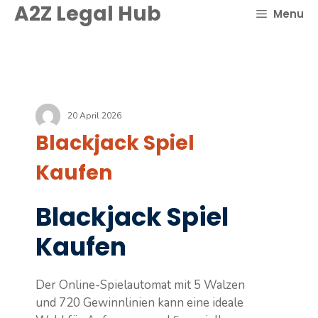
Skip
A2Z Legal Hub
Menu
to
content
20 April 2026
Blackjack Spiel
Kaufen
Blackjack Spiel
Kaufen
Der Online-Spielautomat mit 5 Walzen
und 720 Gewinnlinien kann eine ideale