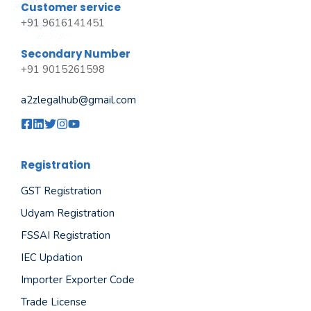
Customer service
+91 9616141451
Secondary Number
+91 9015261598
a2zlegalhub@gmail.com
Registration
GST Registration
Udyam Registration
FSSAI Registration
IEC Updation
Importer Exporter Code
Trade License