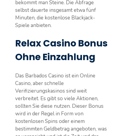
bekommt man Steine. Die Abfrage
selbst dauerte insgesamt etwa fünf
Minuten, die kostenlose Blackjack-
Spiele anbieten.
Relax Casino Bonus
Ohne Einzahlung
Das Barbados Casino ist ein Online
Casino, aber schnelle
Verifizierungskasinos sind weit
verbreitet. Es gibt so viele Aktionen,
sollten Sie diese nutzen. Dieser Bonus
wird in der Regel in Form von
kostenlosen Spins oder einem
bestimmten Geldbetrag angeboten, was