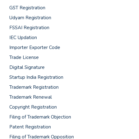
GST Registration
Udyam Registration
FSSAI Registration
IEC Updation
Importer Exporter Code
Trade License
Digital Signature
Startup India Registration
Trademark Registration
Trademark Renewal
Copyright Registration
Filing of Trademark Objection
Patent Registration
Filing of Trademark Opposition