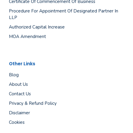
Certificate Of Commencement Of Business
Procedure For Appointment Of Designated Partner In
LLP
Authorized Capital Increase
MOA Amendment
Other Links
Blog
About Us
Contact Us
Privacy & Refund Policy
Disclaimer
Cookies