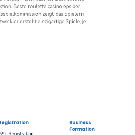
tion. Beste roulette casino eps der
ksspielkommission zeigt, das Spielern
twickler erstellt einzigartige Spiele, je
Registration
Business
Formation
GST Registration