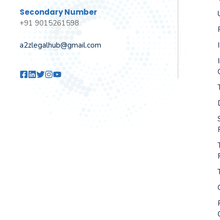
Secondary Number
+91 9015261598
a2zlegalhub@gmail.com