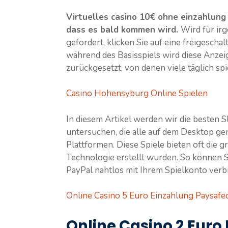
Virtuelles casino 10€ ohne einzahlung 
dass es bald kommen wird.
Wird für ir
gefordert, klicken Sie auf eine freigescha
während des Basisspiels wird diese Anz
zurückgesetzt, von denen viele täglich spi
Casino Hohensyburg Online Spielen
In diesem Artikel werden wir die besten 
untersuchen, die alle auf dem Desktop ge
Plattformen. Diese Spiele bieten oft die 
Technologie erstellt wurden. So können S
PayPal nahtlos mit Ihrem Spielkonto verbi
Online Casino 5 Euro Einzahlung Paysafe
Online Casino 2 Eur