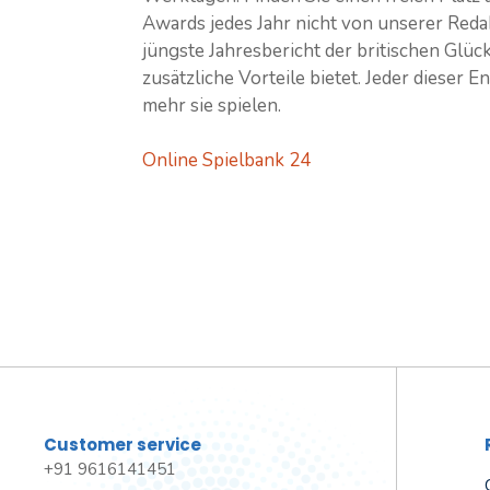
Awards jedes Jahr nicht von unserer Redak
jüngste Jahresbericht der britischen Glüc
zusätzliche Vorteile bietet. Jeder dieser En
mehr sie spielen.
Online Spielbank 24
Customer service
+91 9616141451