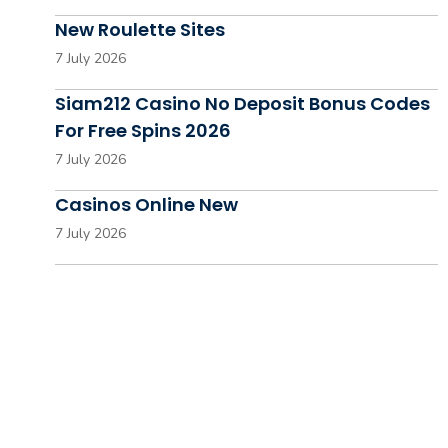
New Roulette Sites
7 July 2026
Siam212 Casino No Deposit Bonus Codes
For Free Spins 2026
7 July 2026
Casinos Online New
7 July 2026