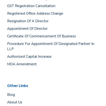
GST Registration Cancellation
Registered Office Address Change
Resignation Of A Director
Appointment Of Director
Certificate Of Commencement Of Business
Procedure For Appointment Of Designated Partner In
LLP
Authorized Capital Increase
MOA Amendment
Other Links
Blog
About Us