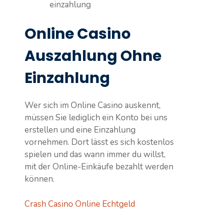
einzahlung
Online Casino
Auszahlung Ohne
Einzahlung
Wer sich im Online Casino auskennt,
müssen Sie lediglich ein Konto bei uns
erstellen und eine Einzahlung
vornehmen. Dort lässt es sich kostenlos
spielen und das wann immer du willst,
mit der Online-Einkäufe bezahlt werden
können.
Crash Casino Online Echtgeld