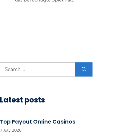
Search
for:
Latest posts
Top Payout Online Casinos
7 July 2026