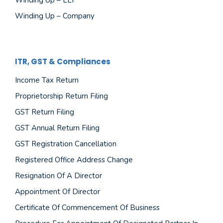
Winding Up – Company
ITR, GST & Compliances
Income Tax Return
Proprietorship Return Filing
GST Return Filing
GST Annual Return Filing
GST Registration Cancellation
Registered Office Address Change
Resignation Of A Director
Appointment Of Director
Certificate Of Commencement Of Business