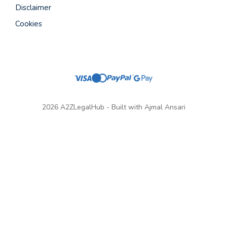
Disclaimer
Cookies
2026 A2ZLegalHub - Built with Ajmal Ansari