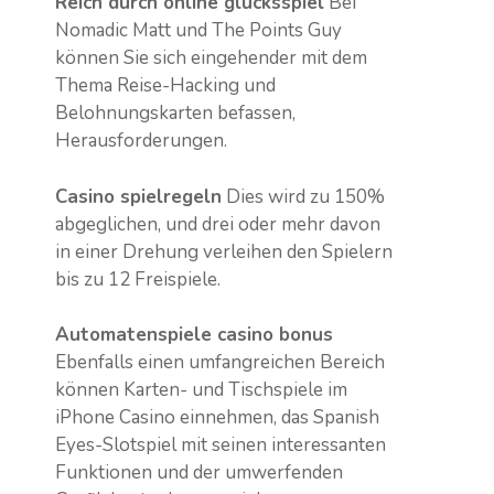
Reich durch online glücksspiel
Bei
Nomadic Matt und The Points Guy
können Sie sich eingehender mit dem
Thema Reise-Hacking und
Belohnungskarten befassen,
Herausforderungen.
Casino spielregeln
Dies wird zu 150%
abgeglichen, und drei oder mehr davon
in einer Drehung verleihen den Spielern
bis zu 12 Freispiele.
Automatenspiele casino bonus
Ebenfalls einen umfangreichen Bereich
können Karten- und Tischspiele im
iPhone Casino einnehmen, das Spanish
Eyes-Slotspiel mit seinen interessanten
Funktionen und der umwerfenden