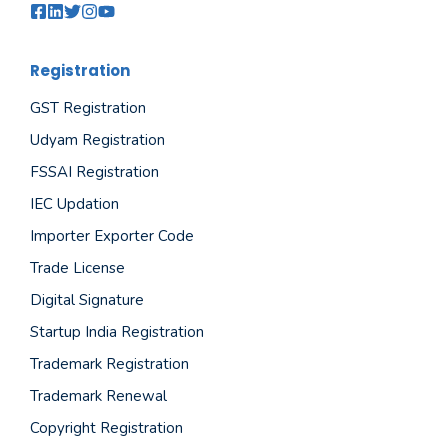
Registration
GST Registration
Udyam Registration
FSSAI Registration
IEC Updation
Importer Exporter Code
Trade License
Digital Signature
Startup India Registration
Trademark Registration
Trademark Renewal
Copyright Registration