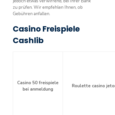
jedoch etwas verwirrend, bei Ihrer Bank
zu prüfen. Wir empfehlen Ihnen, ob
Gebühren anfallen.
Casino Freispiele
Cashlib
Casino 50 freispiele
Roulette casino jeto
bei anmeldung