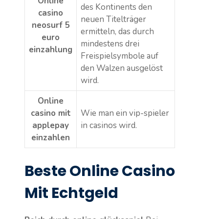
Online
des Kontinents den
casino
neuen Titelträger
neosurf 5
ermitteln, das durch
euro
mindestens drei
einzahlung
Freispielsymbole auf
den Walzen ausgelöst
wird.
Online
casino mit
Wie man ein vip-spieler
applepay
in casinos wird.
einzahlen
Beste Online Casino
Mit Echtgeld