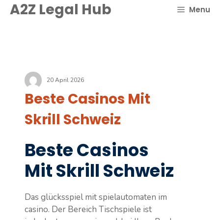
Skip
A2Z Legal Hub
Menu
to
content
20 April 2026
Beste Casinos Mit
Skrill Schweiz
Beste Casinos
Mit Skrill Schweiz
Das glücksspiel mit spielautomaten im
casino. Der Bereich Tischspiele ist