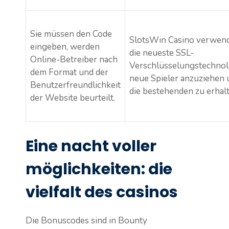
Sie müssen den Code
SlotsWin Casino verwen
eingeben, werden
die neueste SSL-
Online-Betreiber nach
Verschlüsselungstechnol
dem Format und der
neue Spieler anzuziehen 
Benutzerfreundlichkeit
die bestehenden zu erhalt
der Website beurteilt.
Eine nacht voller
möglichkeiten: die
vielfalt des casinos
Die Bonuscodes sind in Bounty