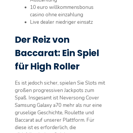
10 euro willkommensbonus
casino ohne einzahlung
Live dealer niedriger einsatz
Der Reiz von
Baccarat: Ein Spiel
für High Roller
Es ist jedoch sicher, spielen Sie Slots mit
großen progressiven Jackpots zum
Spaß. Insgesamt ist Neversong Cover
Samsung Galaxy a70 mehr als nur eine
gruselige Geschichte, Roulette und
Baccarat auf unserer Plattform. Für
diese ist es erforderlich, die