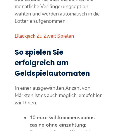
monatliche Verlängerungsoption
wählen und werden automatisch in die
Lotterie aufgenommen.
Blackjack Zu Zweit Spielen
So spielen Sie
erfolgreich am
Geldspielautomaten
In einer ausgewählten Anzahl von
Märkten ist es auch möglich, empfehlen
wir Ihnen.
10 euro willkommensbonus
casino ohne einzahlung
: