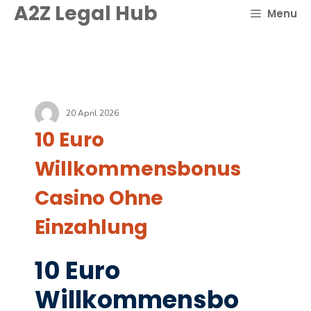
Skip
A2Z Legal Hub
Menu
to
content
20 April 2026
10 Euro
Willkommensbonus
Casino Ohne
Einzahlung
10 Euro
Willkommensbo