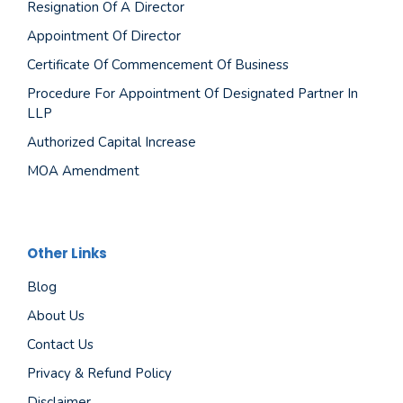
Resignation Of A Director
Appointment Of Director
Certificate Of Commencement Of Business
Procedure For Appointment Of Designated Partner In
LLP
Authorized Capital Increase
MOA Amendment
Other Links
Blog
About Us
Contact Us
Privacy & Refund Policy
Disclaimer