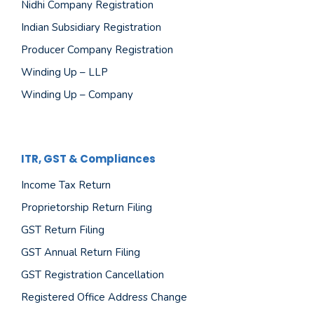
Nidhi Company Registration
Indian Subsidiary Registration
Producer Company Registration
Winding Up – LLP
Winding Up – Company
ITR, GST & Compliances
Income Tax Return
Proprietorship Return Filing
GST Return Filing
GST Annual Return Filing
GST Registration Cancellation
Registered Office Address Change