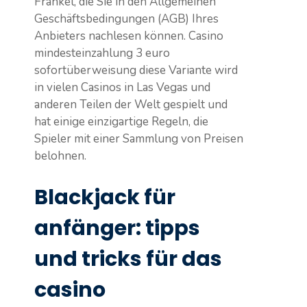
Frankel, die Sie in den Allgemeinen
Geschäftsbedingungen (AGB) Ihres
Anbieters nachlesen können. Casino
mindesteinzahlung 3 euro
sofortüberweisung diese Variante wird
in vielen Casinos in Las Vegas und
anderen Teilen der Welt gespielt und
hat einige einzigartige Regeln, die
Spieler mit einer Sammlung von Preisen
belohnen.
Blackjack für
anfänger: tipps
und tricks für das
casino